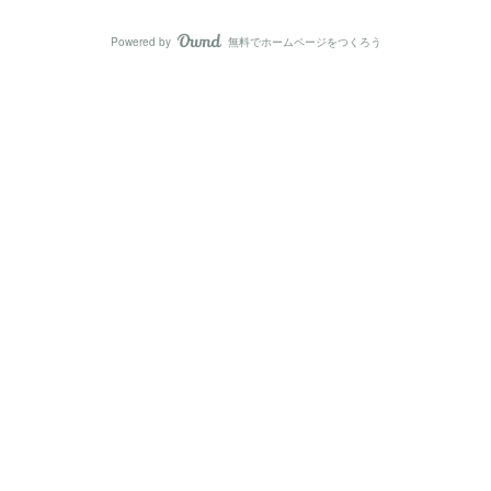
Powered by
無料でホームページをつくろう
AmebaOwnd
フォロー