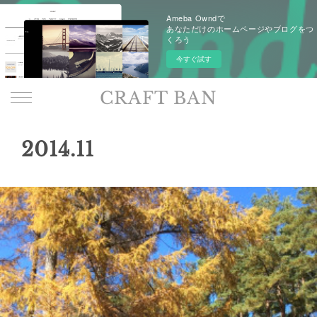
Ameba Owndで
あなただけのホームページやブログをつ
くろう
今すぐ試す
CRAFT BAN
2014
.
11