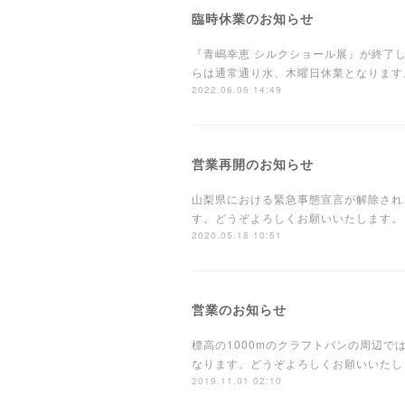
臨時休業のお知らせ
『青嶋幸恵 シルクショール展』が終了し
らは通常通り水、木曜日休業となります
2022.06.06 14:49
営業再開のお知らせ
山梨県における緊急事態宣言が解除され
す。どうぞよろしくお願いいたします。
2020.05.18 10:51
営業のお知らせ
標高の1000mのクラフトバンの周辺
なります。どうぞよろしくお願いいた
2019.11.01 02:10