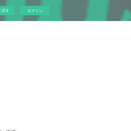
ぐ試す
ログイン