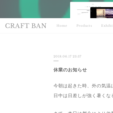
CRAFT BAN
Home
Products
Exhibi
2018.06.17 23:37
休業のお知らせ
今朝は起きた時、外の気温
日中は日差しが強く暑くな