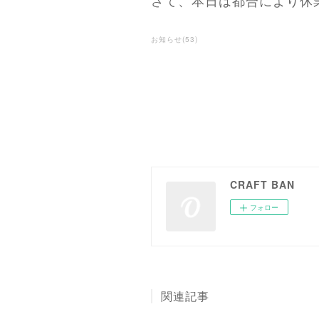
さて、本日は都合により休
お知らせ
(
53
)
CRAFT BAN
フォロー
関連記事