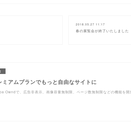
2018.05.27 11:17
春の展覧会が終了いたしました
R
レミアムプランでもっと自由なサイトに
eba Owndで、広告非表示、画像容量無制限、ページ数無制限などの機能を