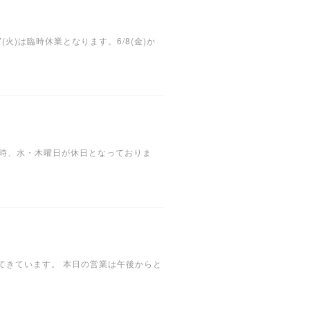
)は臨時休業となります。6/8(金)か
7時、水・木曜日が休日となっておりま
てきています。 本日の営業は午後からと