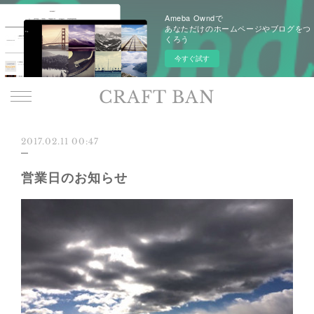
Ameba Owndで
あなただけのホームページやブログをつ
くろう
今すぐ試す
CRAFT BAN
2017.02.11 00:47
営業日のお知らせ