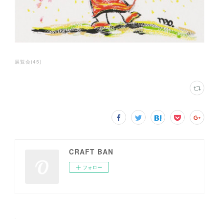
展覧会
(
45
)
CRAFT BAN
フォロー