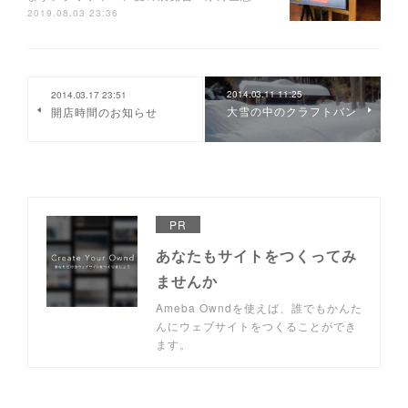
2019.08.03 23:36
2014.03.11 11:25
2014.03.17 23:51
大雪の中のクラフトバン
開店時間のお知らせ
PR
あなたもサイトをつくってみ
ませんか
Ameba Owndを使えば、誰でもかんた
んにウェブサイトをつくることができ
ます。