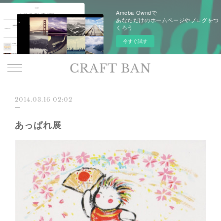
Ameba Owndで
あなただけのホームページやブログをつ
くろう
今すぐ試す
CRAFT BAN
2014.03.16 02:02
あっぱれ展