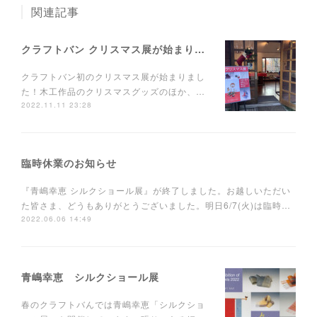
関連記事
クラフトバン クリスマス展が始まりました
クラフトバン初のクリスマス展が始まりまし
た！木工作品のクリスマスグッズのほか、…
2022.11.11 23:28
臨時休業のお知らせ
『青嶋幸恵 シルクショール展』が終了しました。お越しいただい
た皆さま、どうもありがとうございました。明日6/7(火)は臨時…
2022.06.06 14:49
青嶋幸恵 シルクショール展
春のクラフトバんでは青嶋幸恵「シルクショ