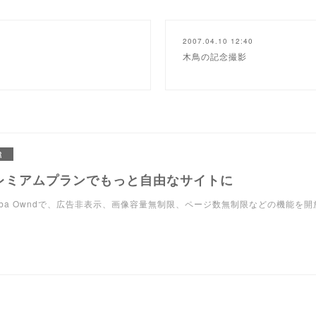
2007.04.10 12:40
木鳥の記念撮影
R
レミアムプランでもっと自由なサイトに
eba Owndで、広告非表示、画像容量無制限、ページ数無制限などの機能を