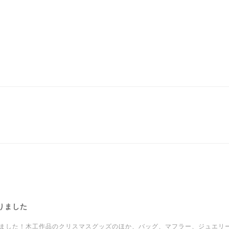
りました
ました！木工作品のクリスマスグッズのほか、バッグ、マフラー、ジュエリ