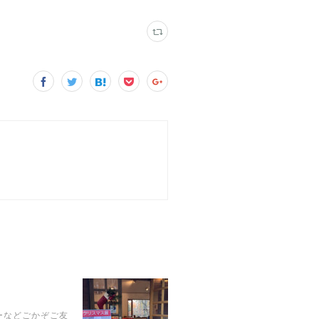
ーなどごかぞご友