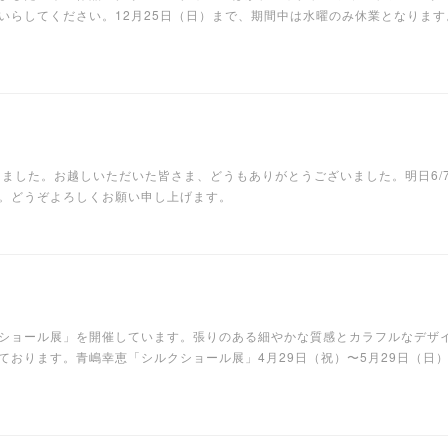
いらしてください。12月25日（日）まで、期間中は水曜のみ休業となりま
ました。お越しいただいた皆さま、どうもありがとうございました。明日6/7(火
。どうぞよろしくお願い申し上げます。
ショール展」を開催しています。張りのある細やかな質感とカラフルなデザ
おります。青嶋幸恵「シルクショール展」4月29日（祝）〜5月29日（日）AM