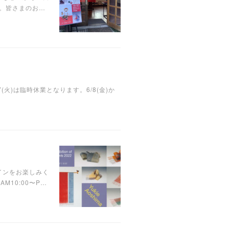
す。皆さまのお…
)は臨時休業となります。6/8(金)か
インをお楽しみく
10:00〜P…