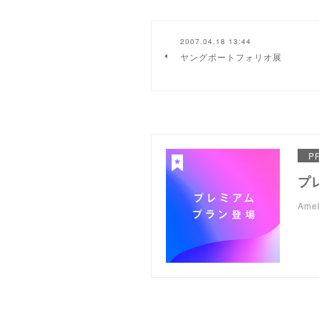
2007.04.18 13:44
ヤングポートフォリオ展
P
プ
Am