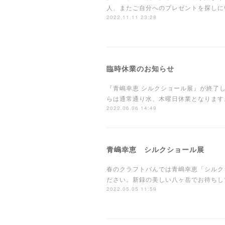
人、またご自分へのプレゼントを探しに
2022.11.11 23:28
臨時休業のお知らせ
『青嶋幸恵 シルクショール展』が終了し
らは通常通り水、木曜日休業となります
2022.06.06 14:49
青嶋幸恵 シルクショール展
春のクラフトバんでは青嶋幸恵「シルク
ださい。新録の美しい八ヶ岳でお待ちして
2022.05.05 11:59