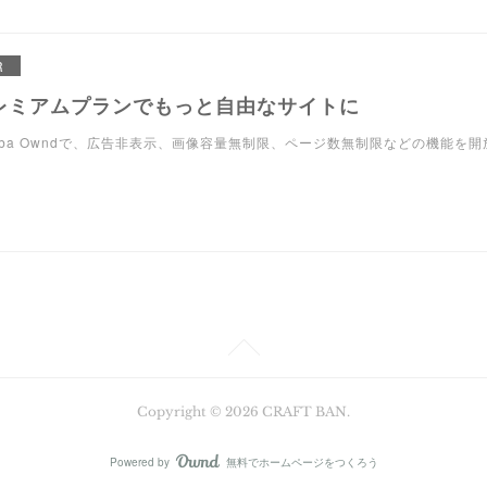
R
レミアムプランでもっと自由なサイトに
eba Owndで、広告非表示、画像容量無制限、ページ数無制限などの機能を
Copyright ©
2026
CRAFT BAN
.
Powered by
無料でホームページをつくろう
AmebaOwnd