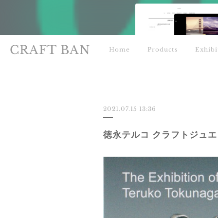
CRAFT BAN
Home
Products
Exhibi
2021.07.15 13:36
徳永テルコ クラフトジュ