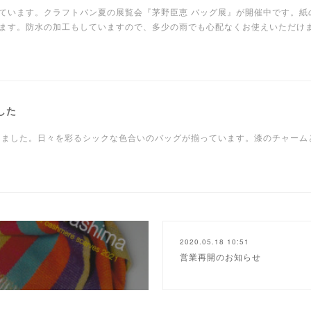
ています。クラフトバン夏の展覧会『茅野臣恵 バッグ展』が開催中です。紙
ます。防水の加工もしていますので、多少の雨でも心配なくお使えいただけ
した
りました。日々を彩るシックな色合いのバッグが揃っています。漆のチャーム
2020.05.18 10:51
営業再開のお知らせ