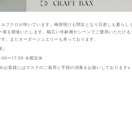
ルブクロが咲いています。梅雨明けも間近となり日差しも夏らしく
リー展を開催いたします。幅広い年齢層やシーンでご愛用いただける
です。またオーダージュエリーも承っております。
展』
00〜17:00 水曜定休
めお客様にはマスクのご着用と手指の消毒をお願いしております※