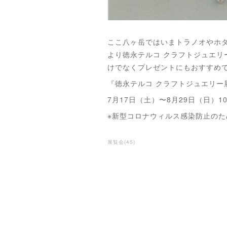
ここ八ヶ岳ではいまトラノオやホタ
より徳永テルコ クラフトジュエ
けでなくプレゼントにもおすすめ
『徳永テルコ クラフトジュエリー
7月17日（土）〜8月29日（日）10:
※新型コロナウィルス感染防止のた
展覧会
(
45
)