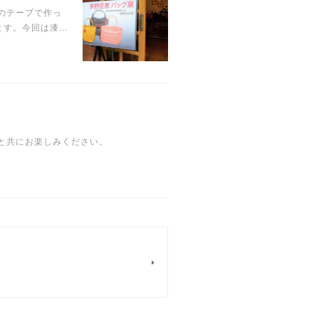
のテープで作っ
ます。今回は漆…
と共にお楽しみください。