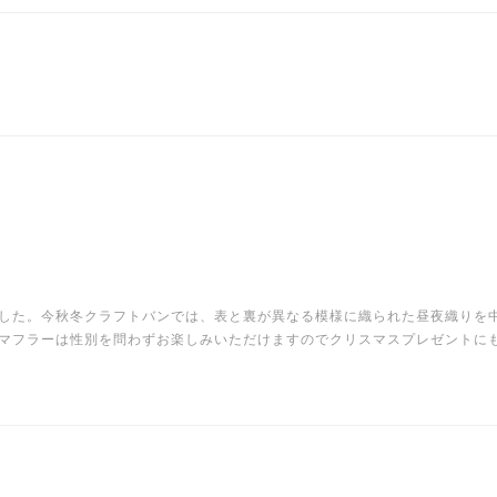
した。今秋冬クラフトバンでは、表と裏が異なる模様に織られた昼夜織りを
マフラーは性別を問わずお楽しみいただけますのでクリスマスプレゼントに