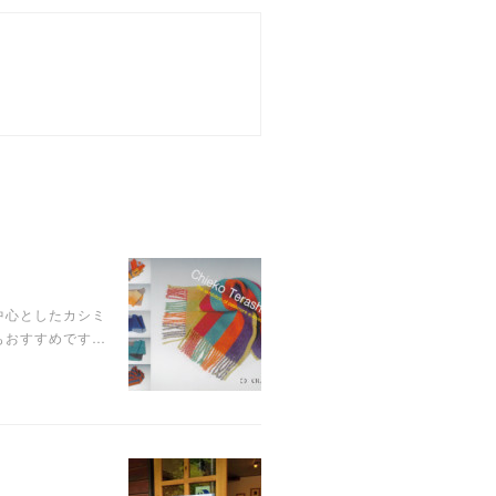
中心としたカシミ
もおすすめです…