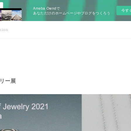
Ameba Owndで
今す
あなただけのホームページやブログをつくろう
tion
エリー展