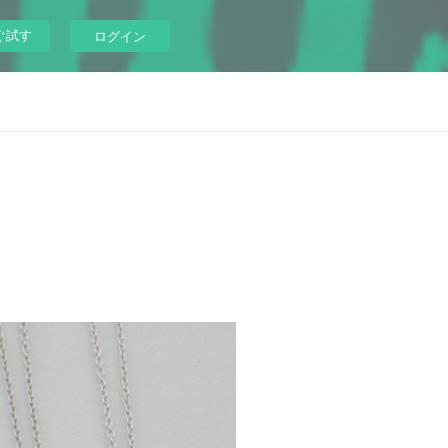
ぐ試す
ログイン